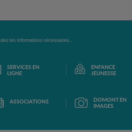
tes les informations nécessaires...
SERVICES EN
ENFANCE
LIGNE
JEUNESSE
DOMONT EN
ASSOCIATIONS
IMAGES