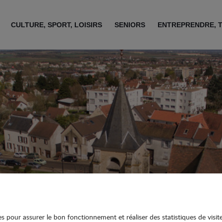
CULTURE, SPORT, LOISIRS
SENIORS
ENTREPRENDRE, 
ies pour assurer le bon fonctionnement et réaliser des statistiques de visit