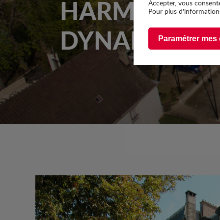
HARMONIEUS
Accepter, vous consente
Pour plus d'informations
DYNAMIQUE
Paramétrer mes 