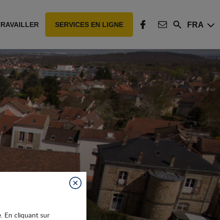
FRA
TRAVAILLER
SERVICES EN LIGNE
Rechercher
FACEBOOK
CONTACT
Fermer
e. En cliquant sur