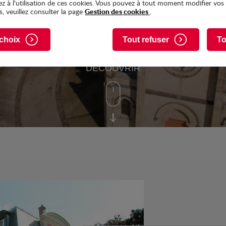
E ET
z à l'utilisation de ces cookies. Vous pouvez à tout moment modifier vos
Gestion des cookies
, veuillez consulter la page
.
choix
Tout refuser
To
DÉCOUVRIR