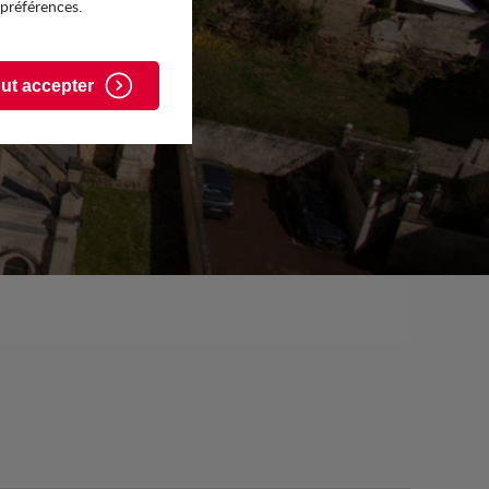
 préférences.
ut accepter