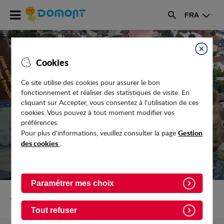
Accéder
FRA
au
Rechercher
menu
Accéder
au
Fermer
Cookies
contenu
Ce site utilise des cookies pour assurer le bon
fonctionnement et réaliser des statistiques de visite. En
ETAT CIVIL
cliquant sur Accepter, vous consentez à l'utilisation de ces
cookies. Vous pouvez à tout moment modifier vos
préférences.
Gestion
Pour plus d'informations, veuillez consulter la page
des cookies
.
Paramétrer mes choix
Retour vers Vie-pratique
Tout refuser