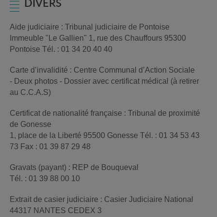
DIVERS
Aide judiciaire : Tribunal judiciaire de Pontoise
Immeuble "Le Gallien" 1, rue des Chauffours 95300
Pontoise Tél. : 01 34 20 40 40
Carte d’invalidité : Centre Communal d’Action Sociale
- Deux photos - Dossier avec certificat médical (à retirer
au C.C.A.S)
Certificat de nationalité française : Tribunal de proximité
de Gonesse
1, place de la Liberté 95500 Gonesse Tél. : 01 34 53 43
73 Fax : 01 39 87 29 48
Gravats (payant) : REP de Bouqueval
Tél. : 01 39 88 00 10
Extrait de casier judiciaire : Casier Judiciaire National
44317 NANTES CEDEX 3