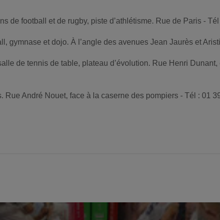
s de football et de rugby, piste d’athlétisme. Rue de Paris - Tél
ll, gymnase et dojo. À l’angle des avenues Jean Jaurès et Aristi
lle de tennis de table, plateau d’évolution. Rue Henri Dunant, en
. Rue André Nouet, face à la caserne des pompiers - Tél : 01 3