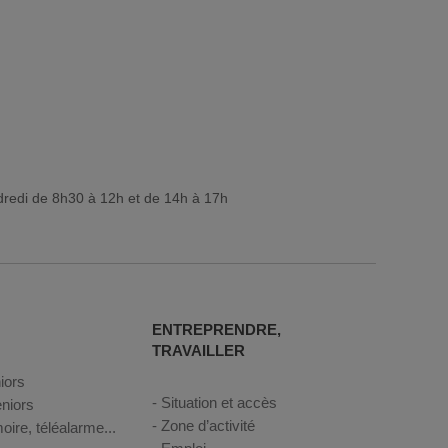
dredi de 8h30 à 12h et de 14h à 17h
ENTREPRENDRE,
TRAVAILLER
iors
Situation et accès
niors
Zone d’activité
oire, téléalarme...