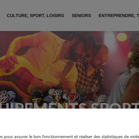
CULTURE, SPORT, LOISIRS
SENIORS
ENTREPRENDRE, 
UIPEMENTS SPORT
ies pour assurer le bon fonctionnement et réaliser des statistiques de visit