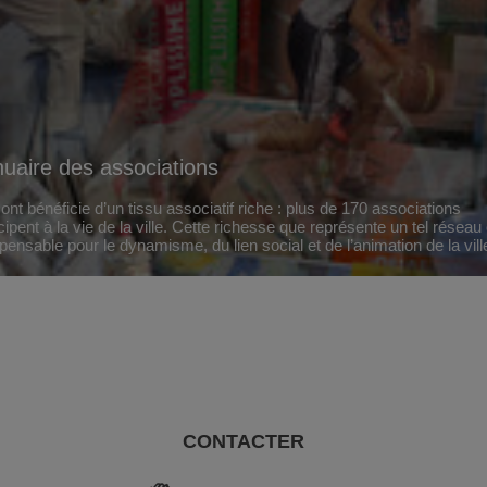
uaire des associations
nt bénéficie d’un tissu associatif riche : plus de 170 associations
cipent à la vie de la ville. Cette richesse que représente un tel réseau
spensable pour le dynamisme, du lien social et de l’animation de la vill
CONTACTER