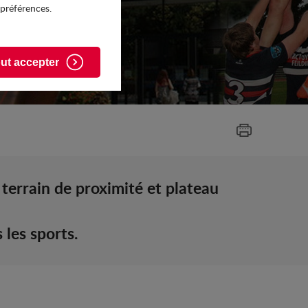
 préférences.
ut accepter
 terrain de proximité et plateau
les sports.