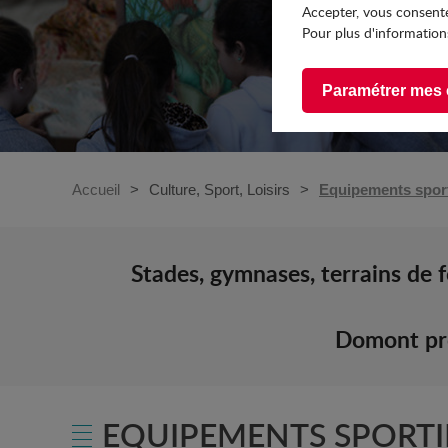
Accepter, vous consente
Pour plus d'informations
Paramétrer mes 
Accueil
Culture, Sport, Loisirs
Equipements sport
Stades, gymnases, terrains de f
Domont pro
EQUIPEMENTS SPORTI