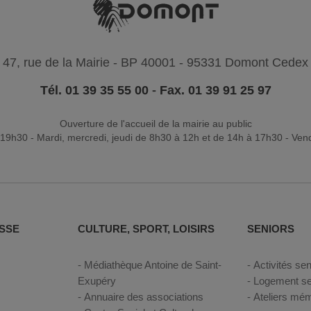
47, rue de la Mairie - BP 40001 - 95331 Domont Cedex
Tél. 01 39 35 55 00
-
Fax. 01 39 91 25 97
Ouverture de l'accueil de la mairie au public
19h30 - Mardi, mercredi, jeudi de 8h30 à 12h et de 14h à 17h30 - Ven
SSE
CULTURE, SPORT, LOISIRS
SENIORS
Médiathèque Antoine de Saint-
Activités sen
Exupéry
Logement se
Annuaire des associations
Ateliers mém