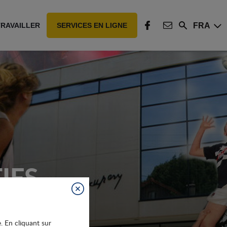
FRA
TRAVAILLER
SERVICES EN LIGNE
Rechercher
FACEBOOK
CONTACT
IFS
Fermer
e. En cliquant sur