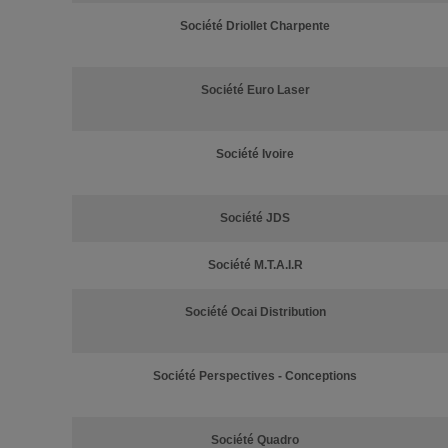
Société Driollet Charpente
Société Euro Laser
Société Ivoire
Société JDS
Société M.T.A.I.R
Société Ocai Distribution
Société Perspectives - Conceptions
Société Quadro