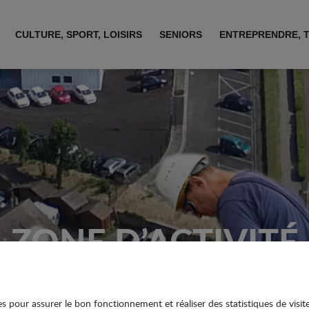
CULTURE, SPORT, LOISIRS
SENIORS
ENTREPRENDRE, 
ZONE D’ACTIVITÉ
ies pour assurer le bon fonctionnement et réaliser des statistiques de visit