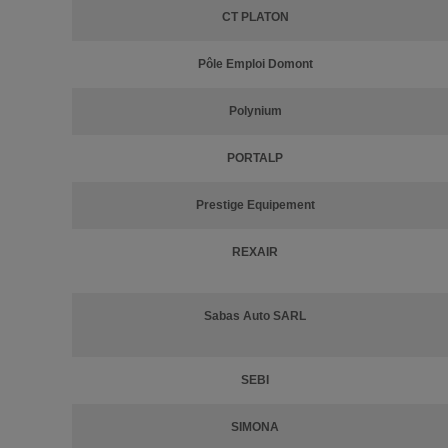
CT PLATON
Pôle Emploi Domont
Polynium
PORTALP
Prestige Equipement
REXAIR
Sabas Auto SARL
SEBI
SIMONA