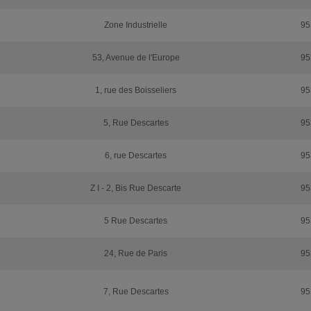
Zone Industrielle
95
53, Avenue de l'Europe
95
1, rue des Boisseliers
95
5, Rue Descartes
95
6, rue Descartes
95
Z I - 2, Bis Rue Descarte
95
5 Rue Descartes
95
24, Rue de Paris
95
7, Rue Descartes
95