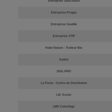
Entreprise Jean Rossi
Entreprise Progaz
Entreprise Soutille
Entreprise STIP
Halte Nature - Traiteur Bio
Isaline
ISOL-PRO
La Poste - Centre de Distribution
Lib' Assist
LMD Calorifuge