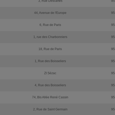
3, Rue Descartes
95
44, Avenue de l'Europe
95
6, Rue de Paris
95
1, rue des Charbonniers
95
18, Rue de Paris
95
1, Rue des Boisseliers
95
ZI Sézac
95
4, Rue des Boisseliers
95
74, Bis Allée René Cassin
95
2, Rue de Saint Germain
95