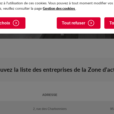
z à l'utilisation de ces cookies. Vous pouvez à tout moment modifier vos
Gestion des cookies
, veuillez consulter la page
.
choix
Tout refuser
To
uvez la liste des entreprises de la Zone d'ac
ADRESSE
2, rue des Charbonniers
95