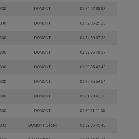
330
DOMONT
01 34 07 88 93
330
DOMONT
01 39 35 25 25
330
DOMONT
01 34 39 07 28
330
DOMONT
01 39 85 49 37
330
DOMONT
01 39 35 43 43
330
DOMONT
01 39 35 54 54
330
DOMONT
09 81 23 41 28
330
DOMONT
01 30 11 21 30
333
DOMONT Cédex
01 39 35 45 45