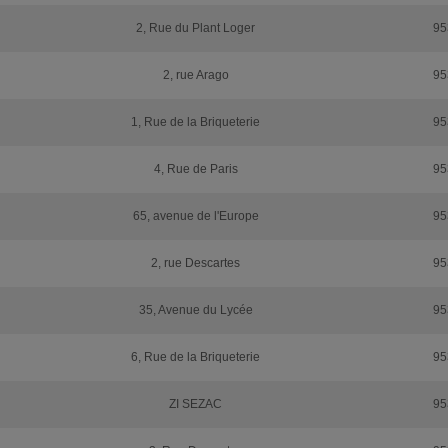
2, Rue du Plant Loger
95
2, rue Arago
95
1, Rue de la Briqueterie
95
4, Rue de Paris
95
65, avenue de l'Europe
95
2, rue Descartes
95
35, Avenue du Lycée
95
6, Rue de la Briqueterie
95
ZI SEZAC
95