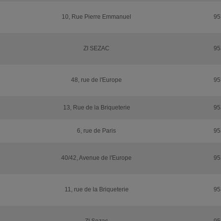
10, Rue Pierre Emmanuel
95
ZI SEZAC
95
48, rue de l'Europe
95
13, Rue de la Briqueterie
95
6, rue de Paris
95
40/42, Avenue de l'Europe
95
11, rue de la Briqueterie
95