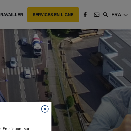
FRA
TRAVAILLER
SERVICES EN LIGNE
Rechercher
FACEBOOK
CONTACT
Fermer
e. En cliquant sur