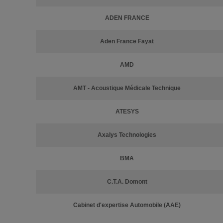
ADEN FRANCE
Aden France Fayat
AMD
AMT - Acoustique Médicale Technique
ATESYS
Axalys Technologies
BMA
C.T.A. Domont
Cabinet d'expertise Automobile (AAE)