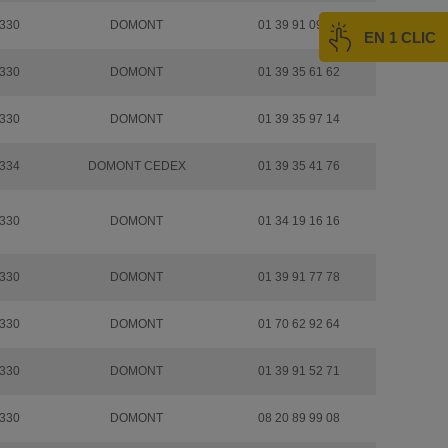
330
DOMONT
01 39 91 09 09
EN 1 CLIC
330
DOMONT
01 39 35 61 62
330
DOMONT
01 39 35 97 14
334
DOMONT CEDEX
01 39 35 41 76
330
DOMONT
01 34 19 16 16
330
DOMONT
01 39 91 77 78
330
DOMONT
01 70 62 92 64
330
DOMONT
01 39 91 52 71
330
DOMONT
08 20 89 99 08