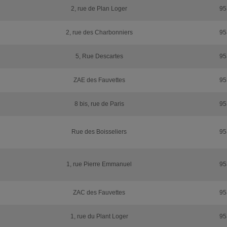
2, rue de Plan Loger
95
2, rue des Charbonniers
95
5, Rue Descartes
95
ZAE des Fauvettes
95
8 bis, rue de Paris
95
Rue des Boisseliers
95
1, rue Pierre Emmanuel
95
ZAC des Fauvettes
95
1, rue du Plant Loger
95