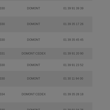
330
DOMONT
01 39 91 39 39
330
DOMONT
01 39 35 17 26
330
DOMONT
01 39 35 45 45
331
DOMONT CEDEX
01 39 91 20 90
330
DOMONT
01 39 91 23 52
330
DOMONT
01 30 11 94 00
334
DOMONT CEDEX
01 39 35 28 18