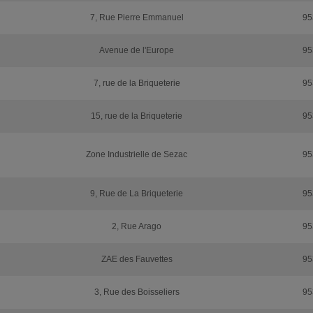
7, Rue Pierre Emmanuel
95
Avenue de l'Europe
95
7, rue de la Briqueterie
95
15, rue de la Briqueterie
95
Zone Industrielle de Sezac
95
9, Rue de La Briqueterie
95
2, Rue Arago
95
ZAE des Fauvettes
95
3, Rue des Boisseliers
95