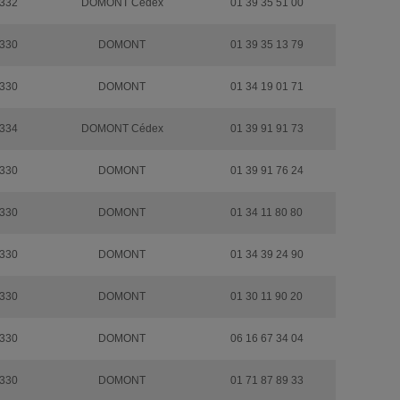
332
DOMONT Cédex
01 39 35 51 00
330
DOMONT
01 39 35 13 79
330
DOMONT
01 34 19 01 71
334
DOMONT Cédex
01 39 91 91 73
330
DOMONT
01 39 91 76 24
330
DOMONT
01 34 11 80 80
330
DOMONT
01 34 39 24 90
330
DOMONT
01 30 11 90 20
330
DOMONT
06 16 67 34 04
330
DOMONT
01 71 87 89 33