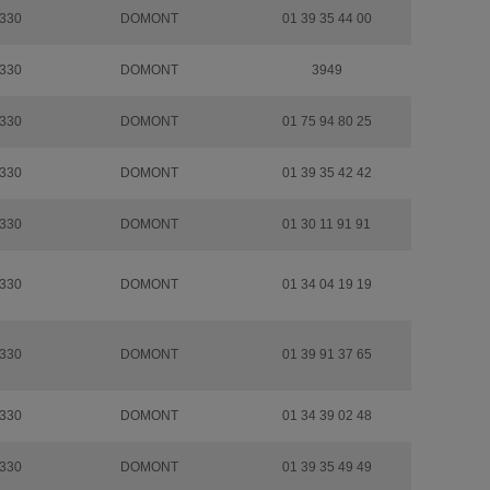
330
DOMONT
01 39 35 44 00
330
DOMONT
3949
330
DOMONT
01 75 94 80 25
330
DOMONT
01 39 35 42 42
330
DOMONT
01 30 11 91 91
330
DOMONT
01 34 04 19 19
330
DOMONT
01 39 91 37 65
330
DOMONT
01 34 39 02 48
330
DOMONT
01 39 35 49 49