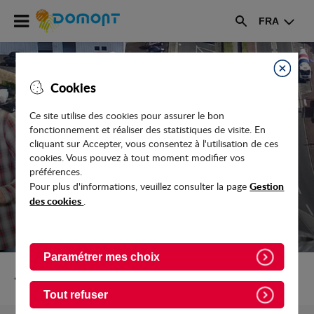
Accéder
FRA
au
Rechercher
menu
Accéder
au
Fermer
Cookies
contenu
Ce site utilise des cookies pour assurer le bon
fonctionnement et réaliser des statistiques de visite. En
SEMIDOR
cliquant sur Accepter, vous consentez à l'utilisation de ces
cookies. Vous pouvez à tout moment modifier vos
préférences.
Gestion
Pour plus d'informations, veuillez consulter la page
des cookies
.
Paramétrer mes choix
Retour vers Entreprendre-travailler
Tout refuser