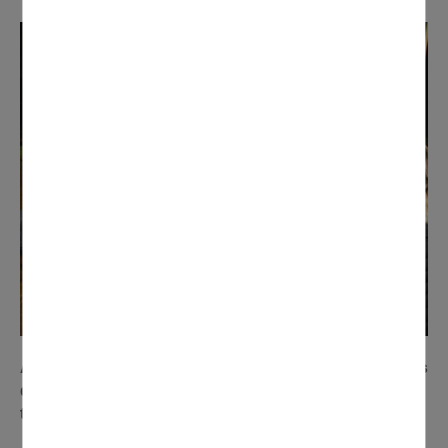
Aux côtés des résidents des copropriétés, les enfants
du CMJD étaient invités à participer à cette balade
thermique.