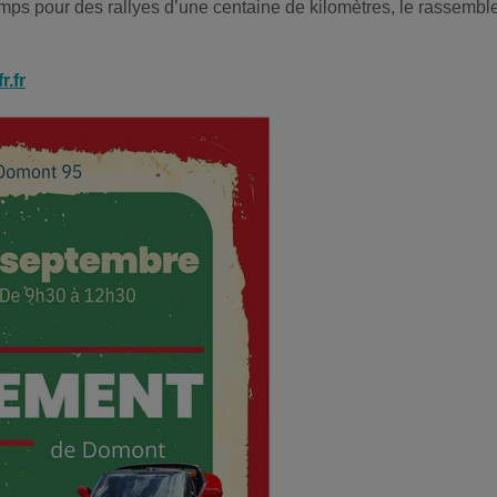
ps pour des rallyes d’une centaine de kilomètres, le rassemble
.fr