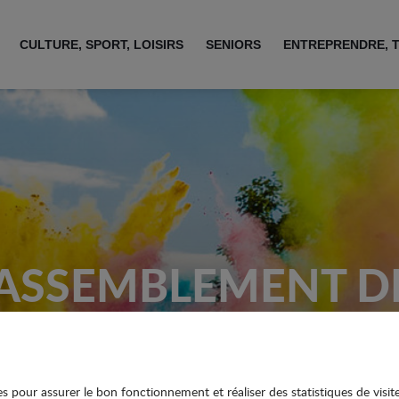
CULTURE, SPORT, LOISIRS
SENIORS
ENTREPRENDRE, 
ASSEMBLEMENT D
ANCIENNES
ies pour assurer le bon fonctionnement et réaliser des statistiques de visit