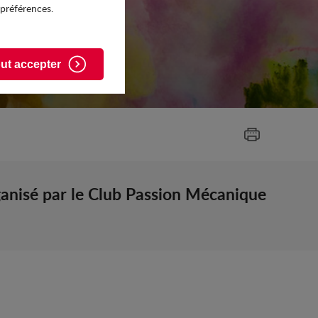
 préférences.
ut accepter
ganisé par le Club Passion Mécanique