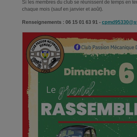
Si les membres du club se réunissent de temps en tem
chaque mois (sauf en janvier et août).
Renseignements : 06 15 01 63 91 -
cpmd95330@sfr