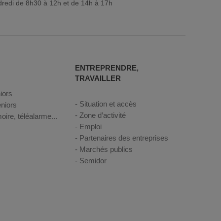
dredi de 8h30 à 12h et de 14h à 17h
ENTREPRENDRE,
TRAVAILLER
iors
Situation et accès
niors
Zone d’activité
oire, téléalarme...
Emploi
Partenaires des entreprises
Marchés publics
Semidor