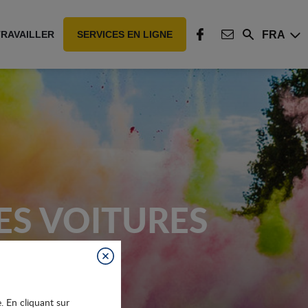
FRA
TRAVAILLER
SERVICES EN LIGNE
Rechercher
FACEBOOK
CONTACT
ES VOITURES
Fermer
e. En cliquant sur