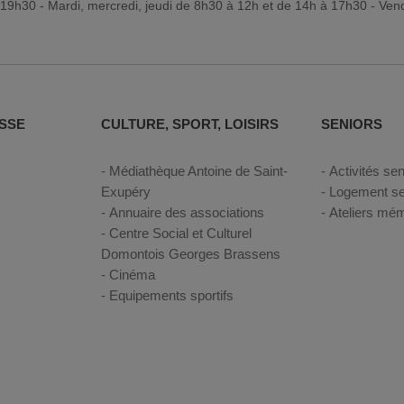
19h30 - Mardi, mercredi, jeudi de 8h30 à 12h et de 14h à 17h30 - Ven
SSE
CULTURE, SPORT, LOISIRS
SENIORS
Médiathèque Antoine de Saint-
Activités sen
Exupéry
Logement se
Annuaire des associations
Ateliers mém
Centre Social et Culturel
Domontois Georges Brassens
Cinéma
Equipements sportifs