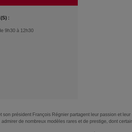
S) :
de 9h30 à 12h30
 et son président François Régnier partagent leur passion et le
z admirer de nombreux modèles rares et de prestige, dont certain