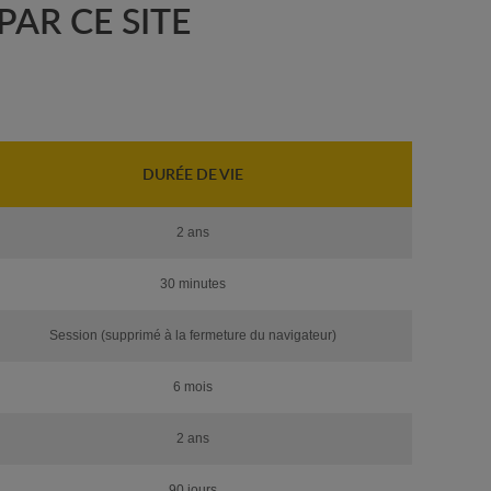
PAR CE SITE
DURÉE DE VIE
2 ans
30 minutes
Session (supprimé à la fermeture du navigateur)
6 mois
2 ans
90 jours