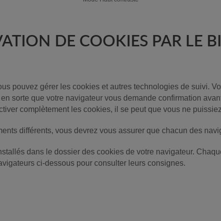
ATION DE COOKIES PAR LE BI
ous pouvez gérer les cookies et autres technologies de suivi. 
re en sorte que votre navigateur vous demande confirmation avan
tiver complètement les cookies, il se peut que vous ne puissiez p
ments différents, vous devrez vous assurer que chacun des navig
nstallés dans le dossier des cookies de votre navigateur. Chaq
avigateurs ci-dessous pour consulter leurs consignes.