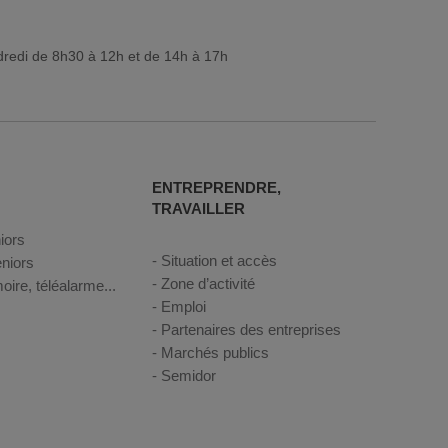
dredi de 8h30 à 12h et de 14h à 17h
ENTREPRENDRE,
TRAVAILLER
iors
Situation et accès
niors
Zone d’activité
oire, téléalarme...
Emploi
Partenaires des entreprises
Marchés publics
Semidor