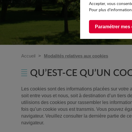
Accepter, vous consente
Pour plus d'informations
Paramétrer mes 
Accueil
Modalités relatives aux cookies
QU’EST-CE QU’UN COO
Les cookies sont des informations placées sur votre a
soit entre vous et nous, soit à destination d’un tiers 
utilisions des cookies pour rassembler les informati
fois qu’un cookie vous est transmis. Vous pouvez éga
navigateur. Veuillez consulter la dernière partie de 
navigateur.