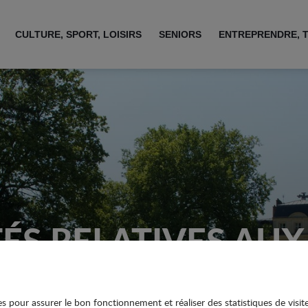
CULTURE, SPORT, LOISIRS
SENIORS
ENTREPRENDRE, 
ÉS RELATIVES AUX
ies pour assurer le bon fonctionnement et réaliser des statistiques de visit