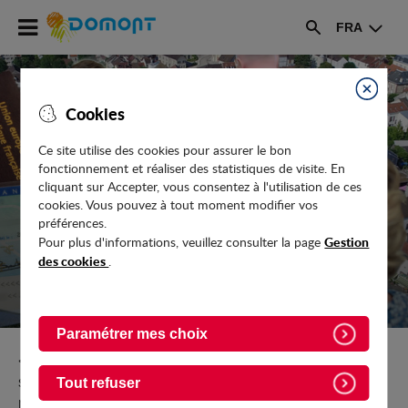
Accéder
FRA
au
Rechercher
menu
Accéder
au
Fermer
Cookies
contenu
Ce site utilise des cookies pour assurer le bon
fonctionnement et réaliser des statistiques de visite. En
MME DAINA FOURNIER - MR DARTOIS -
cliquant sur Accepter, vous consentez à l'utilisation de ces
MR OGER
cookies. Vous pouvez à tout moment modifier vos
préférences.
Gestion
Pour plus d'informations, veuillez consulter la page
des cookies
.
Paramétrer mes choix
Retour vers Vie-pratique/Securite-secours-et-
sante/Professionnels-de-la-sante/Paramedical-Les-
Tout refuser
masseurs-kinesitherapeutes