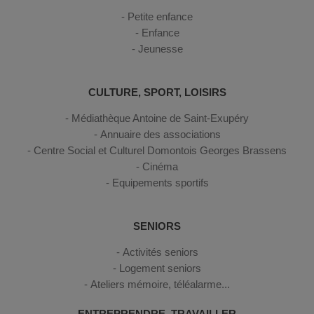
Petite enfance
Enfance
Jeunesse
CULTURE, SPORT, LOISIRS
Médiathèque Antoine de Saint-Exupéry
Annuaire des associations
Centre Social et Culturel Domontois Georges Brassens
Cinéma
Equipements sportifs
SENIORS
Activités seniors
Logement seniors
Ateliers mémoire, téléalarme...
ENTREPRENDRE, TRAVAILLER