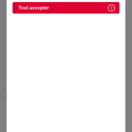
Domontois Décembre 2024
Tout accepter
Retournez à la page Kiosque