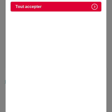
Domontois Novembre 2025
Tout accepter
Retournez à la page Kiosque