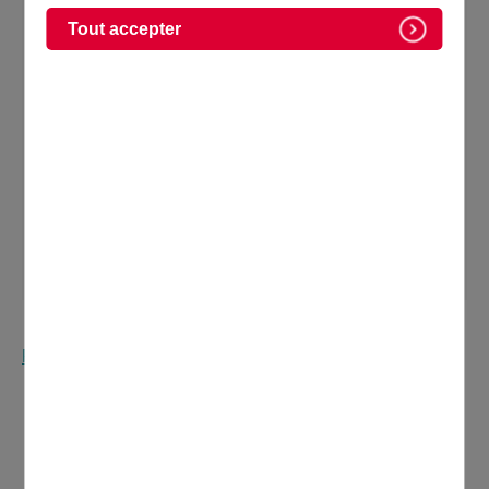
Domontois Mars Avril 2026
Tout accepter
Retournez à la page Kiosque