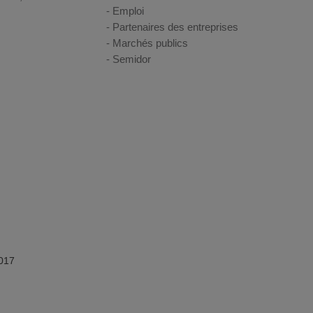
Emploi
Partenaires des entreprises
Marchés publics
Semidor
017