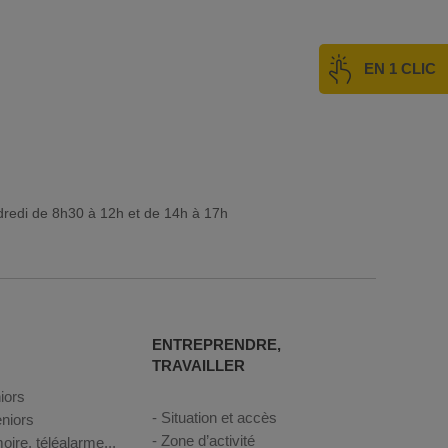
EN 1 CLIC
dredi de 8h30 à 12h et de 14h à 17h
ENTREPRENDRE,
TRAVAILLER
iors
Situation et accès
niors
Zone d’activité
oire, téléalarme...