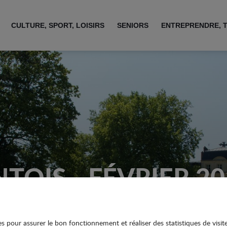
CULTURE, SPORT, LOISIRS
SENIORS
ENTREPRENDRE, 
OIS - FÉVRIER 201
ies pour assurer le bon fonctionnement et réaliser des statistiques de visit