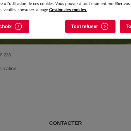
z à l'utilisation de ces cookies. Vous pouvez à tout moment modifier vos
Gestion des cookies
, veuillez consulter la page
.
choix
Tout refuser
To
N° 235
lication.
CONTACTER