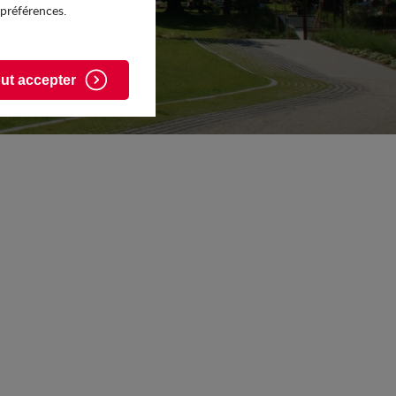
 préférences.
ut accepter