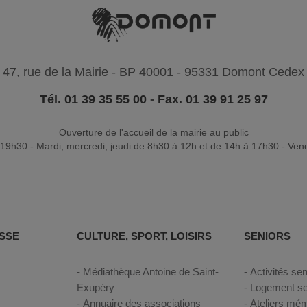
47, rue de la Mairie - BP 40001 - 95331 Domont Cedex
Tél. 01 39 35 55 00
-
Fax. 01 39 91 25 97
Ouverture de l'accueil de la mairie au public
19h30 - Mardi, mercredi, jeudi de 8h30 à 12h et de 14h à 17h30 - Ven
SSE
CULTURE, SPORT, LOISIRS
SENIORS
Médiathèque Antoine de Saint-
Activités sen
Exupéry
Logement se
Annuaire des associations
Ateliers mém