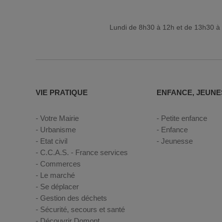
Lundi de 8h30 à 12h et de 13h30 à 
VIE PRATIQUE
ENFANCE, JEUNE
Votre Mairie
Petite enfance
Urbanisme
Enfance
Etat civil
Jeunesse
C.C.A.S. - France services
Commerces
Le marché
Se déplacer
Gestion des déchets
Sécurité, secours et santé
Découvrir Domont