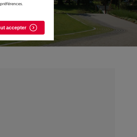
 préférences.
ut accepter