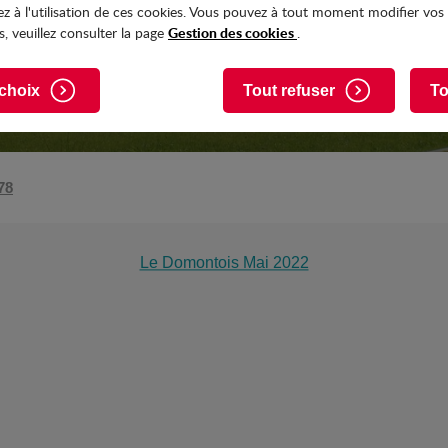
z à l'utilisation de ces cookies. Vous pouvez à tout moment modifier vos
Gestion des cookies
, veuillez consulter la page
.
choix
Tout refuser
To
78
Le Domontois Mai 2022