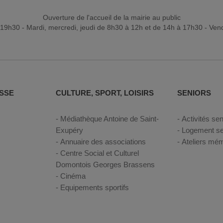
Ouverture de l'accueil de la mairie au public
19h30 - Mardi, mercredi, jeudi de 8h30 à 12h et de 14h à 17h30 - Ven
Read more publications on Calaméo
SSE
CULTURE, SPORT, LOISIRS
SENIORS
Médiathèque Antoine de Saint-
Activités sen
Exupéry
Logement se
Annuaire des associations
Ateliers mém
Centre Social et Culturel
Domontois Georges Brassens
Cinéma
Equipements sportifs