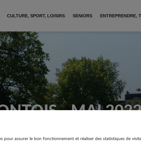
CULTURE, SPORT, LOISIRS
SENIORS
ENTREPRENDRE, 
NTOIS - MAI 2022 
ies pour assurer le bon fonctionnement et réaliser des statistiques de visit