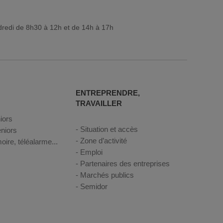
dredi de 8h30 à 12h et de 14h à 17h
ENTREPRENDRE,
TRAVAILLER
iors
Situation et accès
niors
Zone d’activité
oire, téléalarme...
Emploi
Partenaires des entreprises
Marchés publics
Semidor