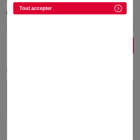
Tout accepter
MOTS-CLÉS :
RECHERCHER
Résultats 64 sur 72, sur un total de 257