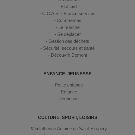
Etat civil
C.C.A.S. - France services
Commerces
Le marché
Se déplacer
Gestion des déchets
Sécurité, secours et santé
Découvrir Domont
ENFANCE, JEUNESSE
Petite enfance
Enfance
Jeunesse
CULTURE, SPORT, LOISIRS
Médiathèque Antoine de Saint-Exupéry